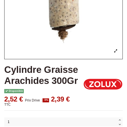
Cylindre Graisse
Arachides 300Gr
Disponible
2,52 €
2,39 €
Prix Drive :
-5%
TTC