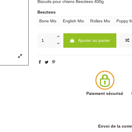
Biscuits pour chiens Beeztees 400g
Beeztees
Bone Mix
English Mix
Rollies Mix
Puppy M
Ajouter au panier
Paiement sécurisé
Envoi de la co