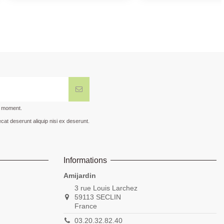
t moment.
cat deserunt aliquip nisi ex deserunt.
Informations
Amijardin
3 rue Louis Larchez
59113 SECLIN
France
03.20.32.82.40