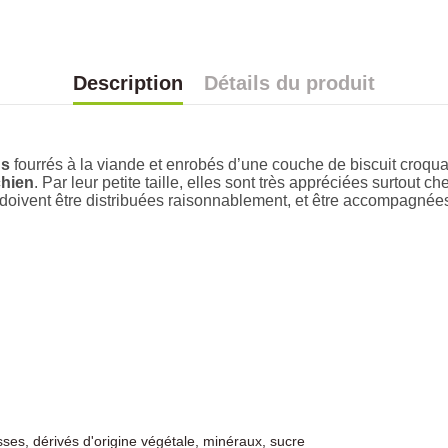
Description
Détails du produit
ns
 fourrés à la viande et enrobés d’une couche de biscuit croqua
chien
. Par leur petite taille, elles sont très appréciées surtout ch
 doivent être distribuées raisonnablement, et être accompagnées 
sses, dérivés d'origine végétale, minéraux, sucre