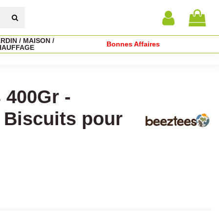
RDIN / MAISON /
Bonnes Affaires
HAUFFAGE
 400Gr -
- Biscuits pour