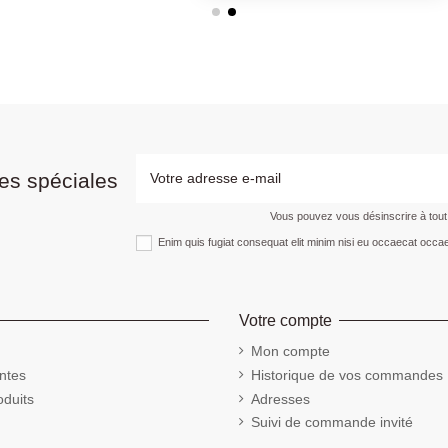
es spéciales
Vous pouvez vous désinscrire à tou
Enim quis fugiat consequat elit minim nisi eu occaecat occae
Votre compte
Mon compte
ntes
Historique de vos commandes
duits
Adresses
Suivi de commande invité