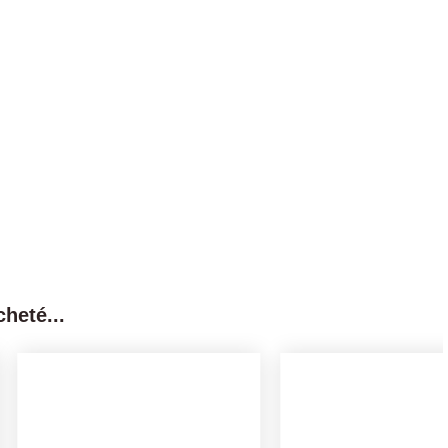
heté...