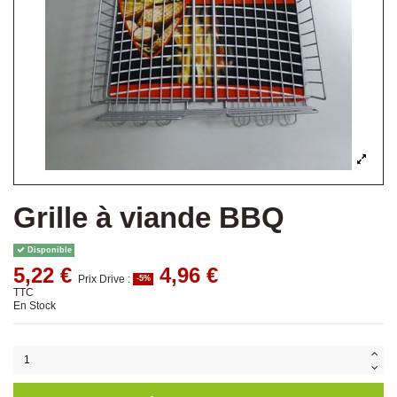
Grille à viande BBQ
Disponible
5,22 €
4,96 €
Prix Drive :
-5%
TTC
En Stock