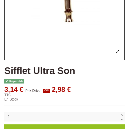
Sifflet Ultra Son
Disponible
3,14 €
2,98 €
Prix Drive :
-5%
TTC
En Stock