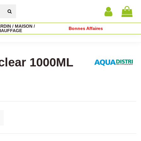
RDIN / MAISON /
Bonnes Affaires
HAUFFAGE
lear 1000ML