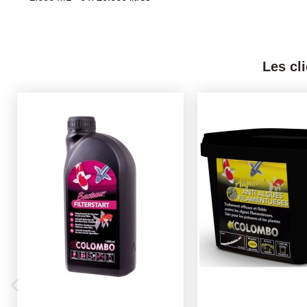
Les cl