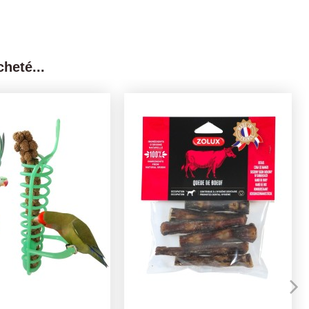
heté...