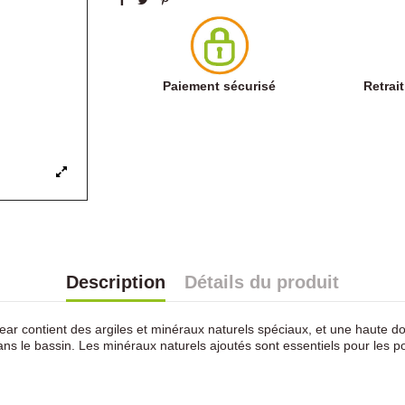
Paiement sécurisé
Retrai
Description
Détails du produit
lear contient des argiles et minéraux naturels spéciaux, et une haute do
ns le bassin. Les minéraux naturels ajoutés sont essentiels pour les poi