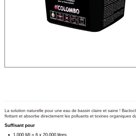
La solution naturelle pour une eau de bassin claire et saine ! Bactoc
flottant et absorbe directement les polluants et toxines organiques da
Suffisant pour
1.000 ML= 6 x 20.000 litres