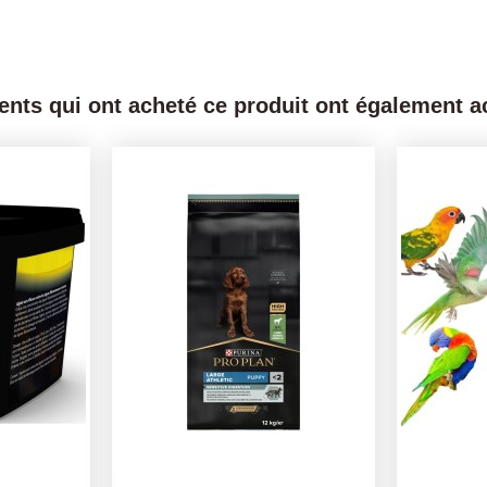
ients qui ont acheté ce produit ont également ac