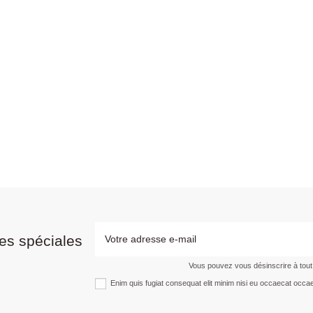
es spéciales
Vous pouvez vous désinscrire à tou
Enim quis fugiat consequat elit minim nisi eu occaecat occae