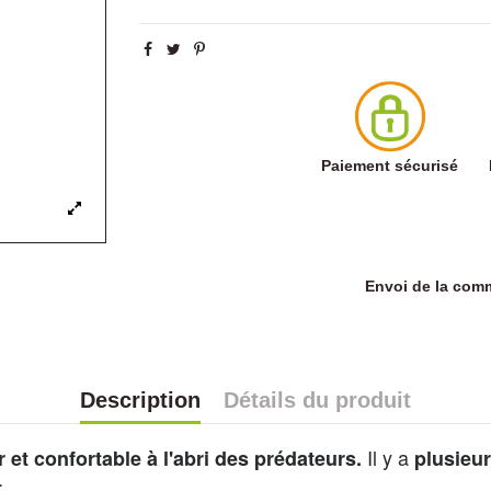
Paiement sécurisé
Envoi de la co
Description
Détails du produit
Il y a
r et confortable
à l'abri des prédateurs.
plusieur
t.