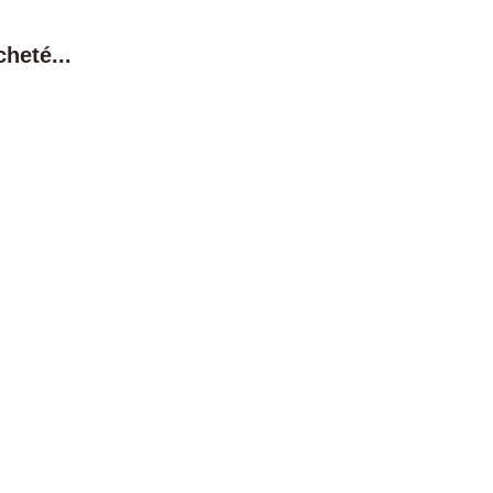
heté...