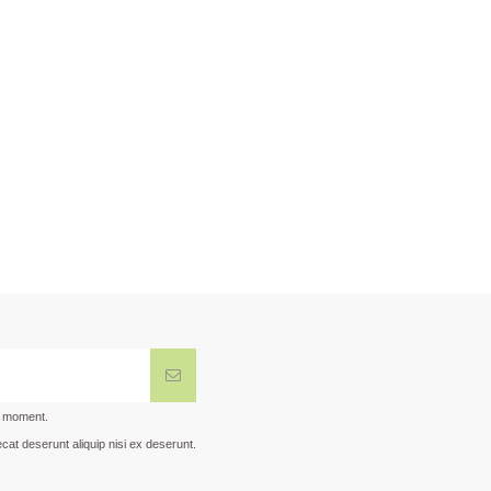
t moment.
cat deserunt aliquip nisi ex deserunt.