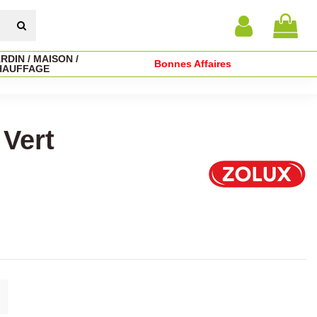
RDIN / MAISON /
Bonnes Affaires
HAUFFAGE
 Vert