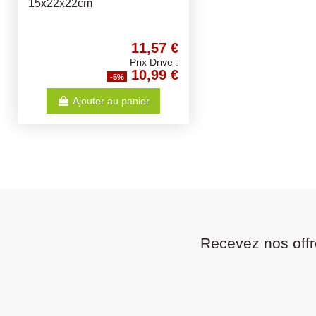
15x22x22cm
11,57 €
Prix Drive :
10,99 €
-5%
Ajouter au panier
Recevez nos offr