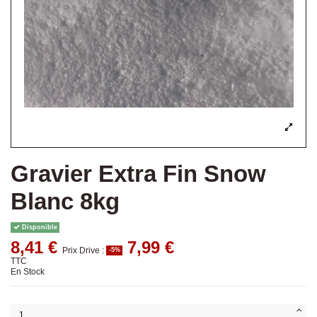
Gravier Extra Fin Snow
Blanc 8kg
Disponible
8,41 €
7,99 €
Prix Drive :
-5%
TTC
En Stock