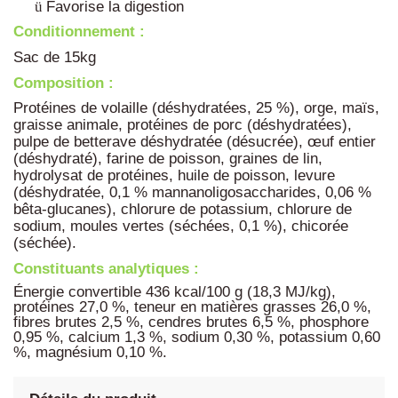
Favorise la digestion
ü
Conditionnement :
Sac de 15kg
Composition :
Protéines de volaille (déshydratées, 25 %), orge, maïs,
graisse animale, protéines de porc (déshydratées),
pulpe de betterave déshydratée (désucrée), œuf entier
(déshydraté), farine de poisson, graines de lin,
hydrolysat de protéines, huile de poisson, levure
(déshydratée, 0,1 % mannanoligosaccharides, 0,06 %
bêta-glucanes), chlorure de potassium, chlorure de
sodium, moules vertes (séchées, 0,1 %), chicorée
(séchée).
Constituants analytiques :
Énergie convertible 436 kcal/100 g (18,3 MJ/kg),
protéines 27,0 %, teneur en matières grasses 26,0 %,
fibres brutes 2,5 %, cendres brutes 6,5 %, phosphore
0,95 %, calcium 1,3 %, sodium 0,30 %, potassium 0,60
%, magnésium 0,10 %.