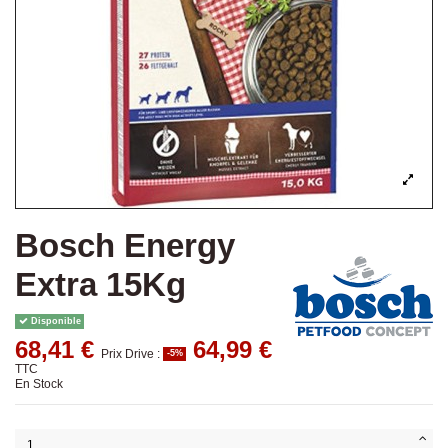
Bosch Energy
Extra 15Kg
Disponible
68,41 €
64,99 €
Prix Drive :
-5%
TTC
En Stock