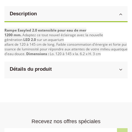
Description
Rampe Easyled 2.0 extensible pour eau de mer
1200 mm.
Adaptez ce tout nouvel éclairage avec la nouvelle
génération
LED 2.0
sur un aquarium
allant de 120 à 145 cm de long. Faible consommation d'énergie et forte pui
ssance de luminosité pour répondre aux attentes de votre milieu aquatique
d'eau douce.
Dimensions :
Lo. 120 à 145 x la. 6.2 x H. 3 cm
Détails du produit
Recevez nos offres spéciales