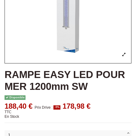
RAMPE EASY LED POUR
MER 1200mm SW
Disponible
188,40 €
178,98 €
Prix Drive :
-5%
TTC
En Stock