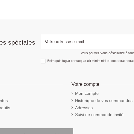
es spéciales
Vous pouvez vous désinscrire à tou
Enim quis fugiat consequat elit minim nisi eu occaecat occae
Votre compte
Mon compte
ntes
Historique de vos commandes
duits
Adresses
Suivi de commande invité