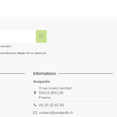
t moment.
cat deserunt aliquip nisi ex deserunt.
Informations
Amijardin
3 rue Louis Larchez
59113 SECLIN
France
03.20.32.82.40
contact@amijardin.fr