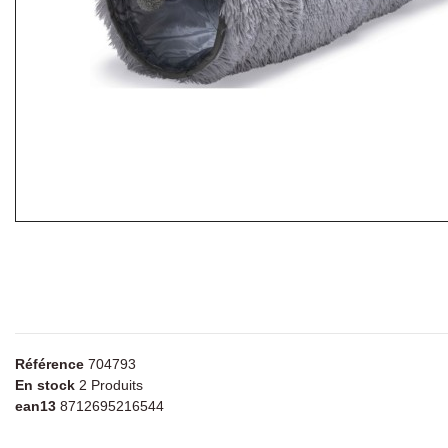
Référence
704793
En stock
2 Produits
ean13
8712695216544