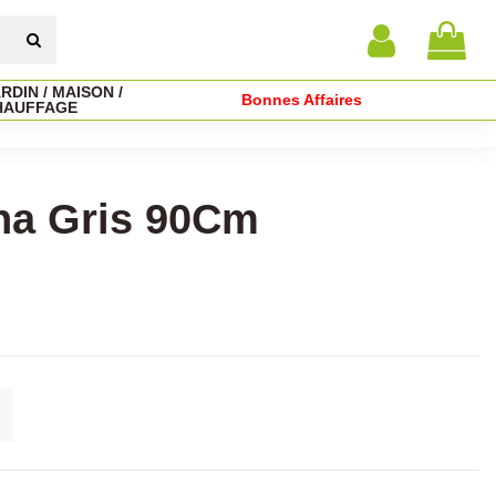
RDIN / MAISON /
Bonnes Affaires
HAUFFAGE
na Gris 90Cm