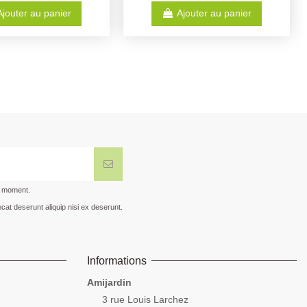
Ajouter au panier
Ajouter au panier
t moment.
cat deserunt aliquip nisi ex deserunt.
Informations
Amijardin
3 rue Louis Larchez