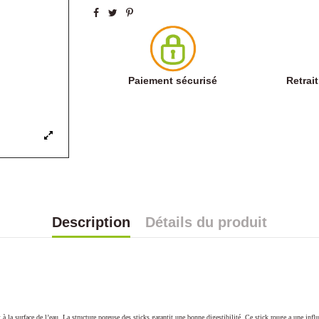
Paiement sécurisé
Retrai
Description
Détails du produit
la surface de l’eau. La structure poreuse des sticks garantit une bonne digestibilité. Ce stick rouge a une influen