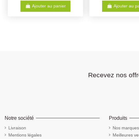
Ajouter au panier
Voir
Recevez nos offr
Notre société
Produits
Livraison
Nos marques
Mentions légales
Meilleures ve