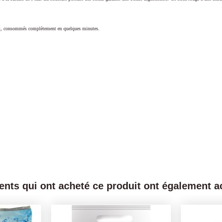
oient, consommés complètement en quelques minutes.
ients qui ont acheté ce produit ont également ac