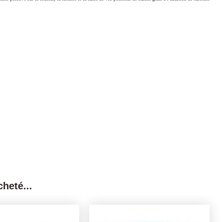
heté...