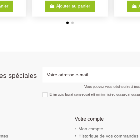
Ajouter au panier
es spéciales
Vous pouvez vous désinscrire à tou
Enim quis fugiat consequat elit minim nisi eu occaecat occae
Votre compte
Mon compte
ntes
Historique de vos commandes