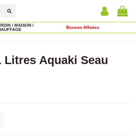
RDIN / MAISON /
Bonnes Affaires
HAUFFAGE
 Litres Aquaki Seau