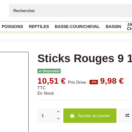
JA
POISSONS
REPTILES
BASSE-COUR/CHEVAL
BASSIN
C
Sticks Rouges 9 1
Disponible
10,51 €
9,98 €
Prix Drive :
-5%
TTC
En Stock
Ajouter au panier