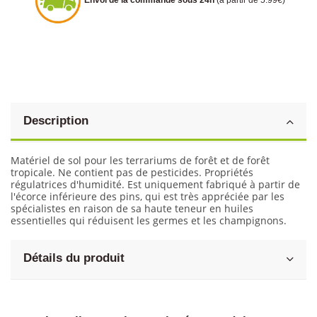
Envoi de la commande sous 24h
(à partir de 5.99€)
Description
Matériel de sol pour les terrariums de forêt et de forêt
tropicale. Ne contient pas de pesticides. Propriétés
régulatrices d'humidité. Est uniquement fabriqué à partir de
l'écorce inférieure des pins, qui est très appréciée par les
spécialistes en raison de sa haute teneur en huiles
essentielles qui réduisent les germes et les champignons.
Détails du produit