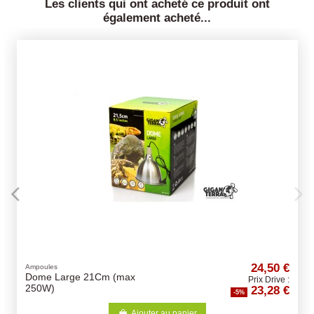
Les clients qui ont acheté ce produit ont
également acheté...
24,50 €
Ampoules
Dome Large 21Cm (max
Prix Drive :
23,28 €
250W)
-5%
Ajouter au panier