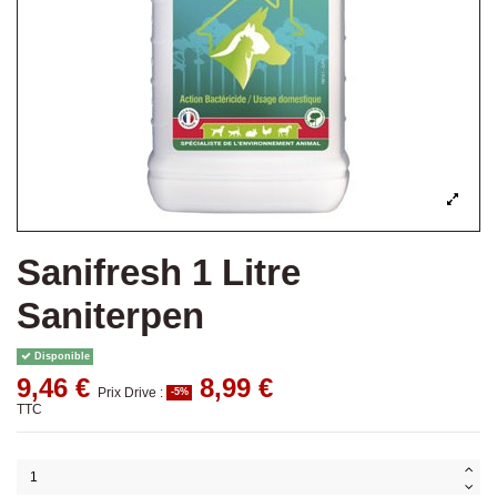
Sanifresh 1 Litre
Saniterpen
Disponible
9,46 €
8,99 €
Prix Drive :
-5%
TTC