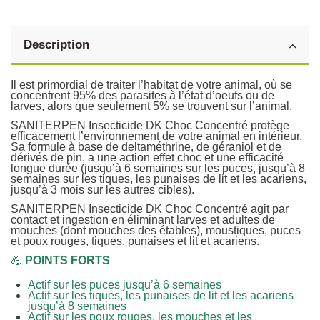
Description
Il est primordial de traiter l’habitat de votre animal, où se
concentrent 95% des parasites à l’état d’oeufs ou de
larves, alors que seulement 5% se trouvent sur l’animal.
SANITERPEN Insecticide DK Choc Concentré protège
efficacement l’environnement de votre animal en intérieur.
Sa formule à base de deltaméthrine, de géraniol et de
dérivés de pin, a une action effet choc et une efficacité
longue durée (jusqu’à 6 semaines sur les puces, jusqu’à 8
semaines sur les tiques, les punaises de lit et les acariens,
jusqu’à 3 mois sur les autres cibles).
SANITERPEN Insecticide DK Choc Concentré agit par
contact et ingestion en éliminant larves et adultes de
mouches (dont mouches des étables), moustiques, puces
et poux rouges, tiques, punaises et lit et acariens.
💪
POINTS FORTS
Actif sur les puces jusqu’à 6 semaines
Actif sur les tiques, les punaises de lit et les acariens
jusqu’à 8 semaines
Actif sur les poux rouges, les mouches et les