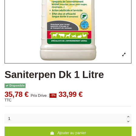
Saniterpen Dk 1 Litre
Disponible
35,78 €
33,99 €
Prix Drive :
-5%
TTC
Ajouter au panier