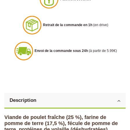
Retrait de la commande en 1h
(en drive)
Envoi de la commande sous 24h
(à partir de 5.99€)
Description
Viande de poulet fraîche (25 %), farine de
pomme de terre (17,5 %), fécule de pomme de
terre, protéines de volaille (déshydratées),