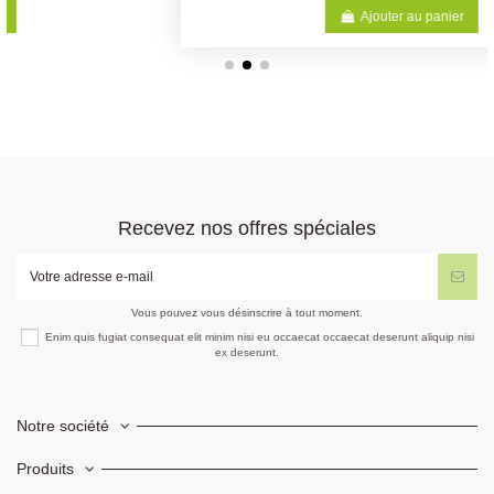
Ajouter au panier
Recevez nos offres spéciales
Vous pouvez vous désinscrire à tout moment.
Enim quis fugiat consequat elit minim nisi eu occaecat occaecat deserunt aliquip nisi
ex deserunt.
Notre société
Produits