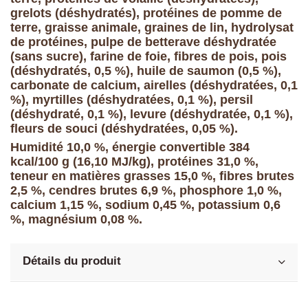
grelots (déshydratés), protéines de pomme de
terre, graisse animale, graines de lin, hydrolysat
de protéines, pulpe de betterave déshydratée
(sans sucre), farine de foie, fibres de pois, pois
(déshydratés, 0,5 %), huile de saumon (0,5 %),
carbonate de calcium, airelles (déshydratées, 0,1
%), myrtilles (déshydratées, 0,1 %), persil
(déshydraté, 0,1 %), levure (déshydratée, 0,1 %),
fleurs de souci (déshydratées, 0,05 %).
Humidité 10,0 %, énergie convertible 384
kcal/100 g (16,10 MJ/kg), protéines 31,0 %,
teneur en matières grasses 15,0 %, fibres brutes
2,5 %, cendres brutes 6,9 %, phosphore 1,0 %,
calcium 1,15 %, sodium 0,45 %, potassium 0,6
%, magnésium 0,08 %.
Détails du produit