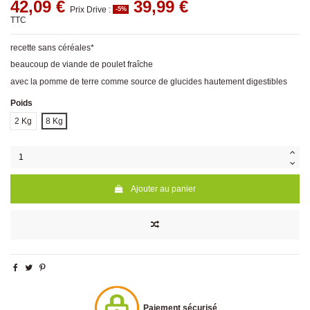
42,09 €
39,99 €
Prix Drive :
-5%
TTC
recette sans céréales*
beaucoup de viande de poulet fraîche
avec la pomme de terre comme source de glucides hautement digestibles
Poids
2 Kg
8 Kg
Ajouter au panier
Paiement sécurisé