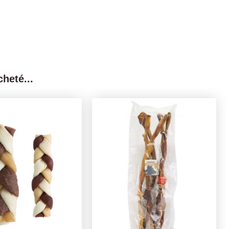
heté...