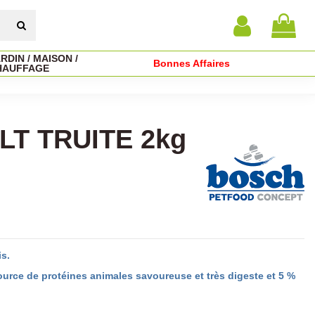
RDIN / MAISON /
Bonnes Affaires
HAUFFAGE
T TRUITE 2kg
is.
source de protéines animales savoureuse et très digeste et 5 %