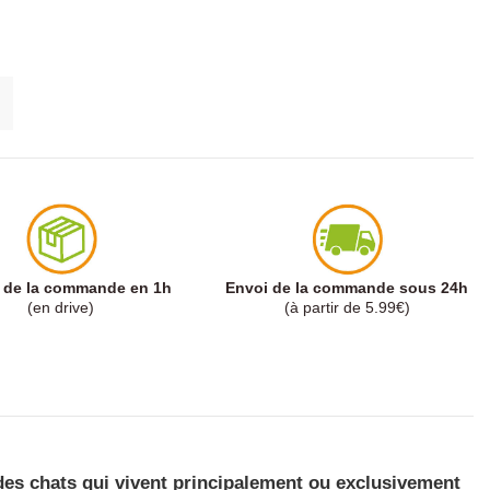
t de la commande en 1h
Envoi de la commande sous 24h
(en drive)
(à partir de 5.99€)
des chats qui vivent principalement ou exclusivement