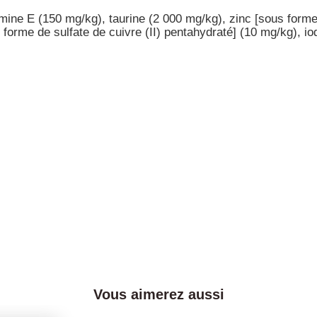
amine E (150 mg/kg), taurine (2 000 mg/kg), zinc [sous form
 forme de sulfate de cuivre (II) pentahydraté] (10 mg/kg), i
Vous aimerez aussi