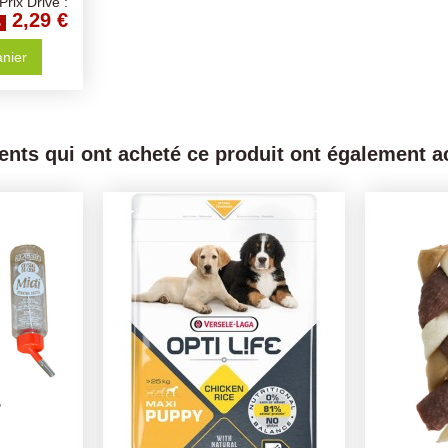
Prix Drive :
2,29 €
%
anier
ients qui ont acheté ce produit ont également ac