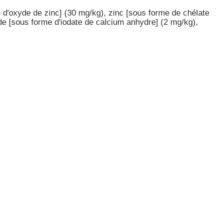
e d'oxyde de zinc] (30 mg/kg), zinc [sous forme de chélate
ode [sous forme d'iodate de calcium anhydre] (2 mg/kg),