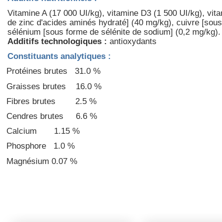
Vitamine A (17 000 UI/kg), vitamine D3 (1 500 UI/kg), vit
de zinc d'acides aminés hydraté] (40 mg/kg), cuivre [sous
sélénium [sous forme de sélénite de sodium] (0,2 mg/kg).
Additifs technologiques :
antioxydants
Constituants analytiques :
Protéines brutes
31.0 %
Graisses brutes
16.0 %
Fibres brutes
2.5 %
Cendres brutes
6.6 %
Calcium
1.15 %
Phosphore
1.0 %
Magnésium
0.07 %