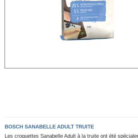
BOSCH SANABELLE ADULT TRUITE
Les croquettes Sanabelle Adult à la truite ont été spécia