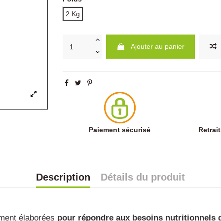
2 Kg
Ajouter au panier
Paiement sécurisé
Retrai
Description
Détails du produit
lement élaborées
pour répondre aux besoins nutritionnels 