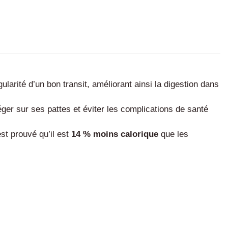
ularité d’un bon transit, améliorant ainsi la digestion dans
éger sur ses pattes et éviter les complications de santé
est prouvé qu’il est
14 % moins calorique
que les