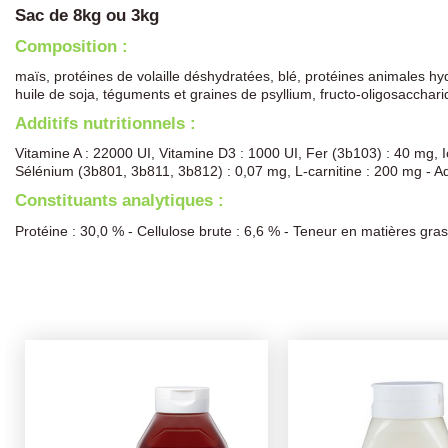
Sac de 8kg ou 3kg
Composition :
maïs, protéines de volaille déshydratées, blé, protéines animales hyd
huile de soja, téguments et graines de psyllium, fructo-oligosacchari
Additifs nutritionnels :
Vitamine A : 22000 UI, Vitamine D3 : 1000 UI, Fer (3b103) : 40 mg
Sélénium (3b801, 3b811, 3b812) : 0,07 mg, L-carnitine : 200 mg - Addi
Constituants analytiques :
Protéine : 30,0 % - Cellulose brute : 6,6 % - Teneur en matières gra