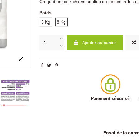
Croquettes pour chiens adultes de petites tailles et 
Poids
3 Kg
8 Kg
Ajouter au panier
Paiement sécurisé
Envoi de la co