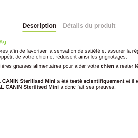
Description
Détails du produit
3Kg
es afin de favoriser la sensation de satiété et assurer la rég
appétit de votre chien et réduisent ainsi les grignotages.
ières grasses alimentaires pour aider votre
chien
à rester l
CANIN Sterilised Mini
a été
testé scientifiquement
et il 
L CANIN Sterilised Mini
a donc fait ses preuves.