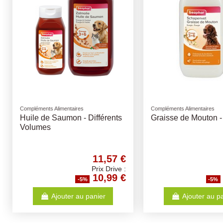
Compléments Alimentaires
Compléments Alimentaires
Huile de Saumon - Différents
Graisse de Mouton -
Volumes
11,57 €
Prix Drive :
10,99 €
-5%
-5%
Ajouter au panier
Ajouter au p