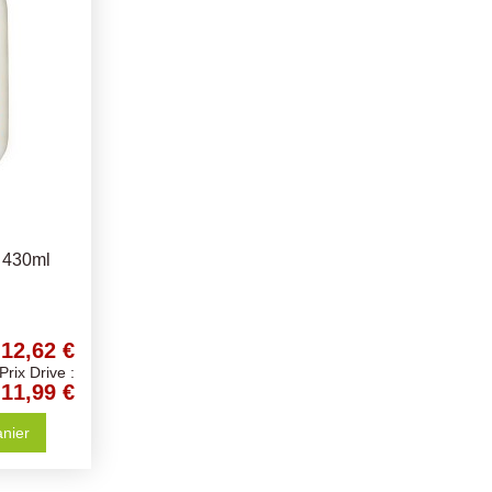
 430ml
12,62 €
Prix Drive :
11,99 €
anier