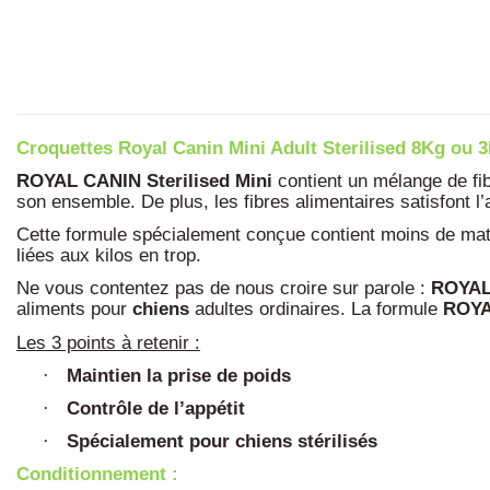
Croquettes Royal Canin Mini Adult Sterilised 8Kg ou 
ROYAL CANIN Sterilised Mini
contient un mélange de fibr
son ensemble. De plus, les fibres alimentaires satisfont l’
Cette formule spécialement conçue contient moins de mat
liées aux kilos en trop.
Ne vous contentez pas de nous croire sur parole :
ROYAL 
aliments pour
chiens
adultes ordinaires. La formule
ROYA
Les 3 points à retenir :
Maintien la prise de poids
·
Contrôle de l’appétit
·
Spécialement pour chiens stérilisés
·
Conditionnement :