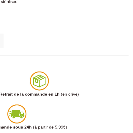
stérilisés
Retrait de la commande en 1h
(en drive)
mmande sous 24h
(à partir de 5.99€)