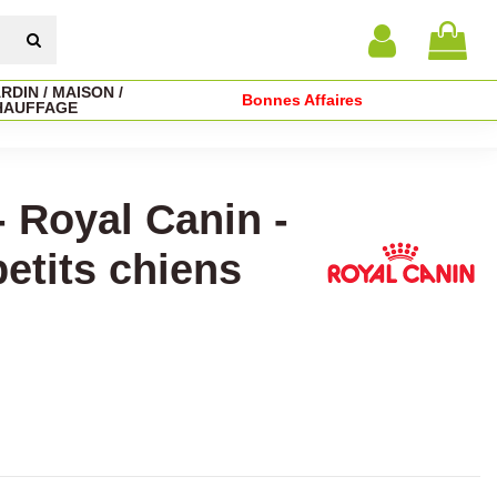
RDIN / MAISON /
Bonnes Affaires
HAUFFAGE
- Royal Canin -
etits chiens