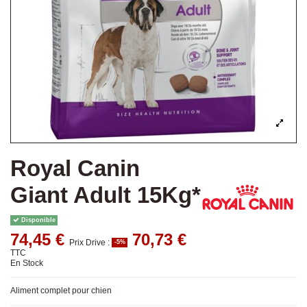
Royal Canin
Giant Adult 15Kg*
Disponible
74,45 €
70,73 €
Prix Drive :
-5%
TTC
En Stock
Aliment complet pour chien