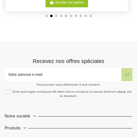
Ajouter au panier
Recevez nos offres spéciales
Vous pouvez vous désinscrire à tout moment.
Enim quis fugiat consequat elit minim nisi eu occaecat occaecat deserunt aliquip nisi
ex deserunt.
Notre société
Produits