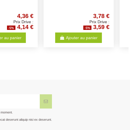
3,14 €
2,87 €
Prix Drive :
Prix Drive :
2,98 €
2,73 €
-5%
-5%
Ajouter au panier
Ajouter au panier
t moment.
cat deserunt aliquip nisi ex deserunt.