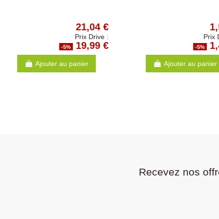
anthracite
3,14 €
Prix Drive :
2,98 €
-5%
-5
Ajouter au panier
Ajouter au p
Recevez nos offr