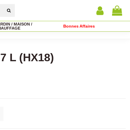
RDIN / MAISON /
Bonnes Affaires
HAUFFAGE
 L (HX18)