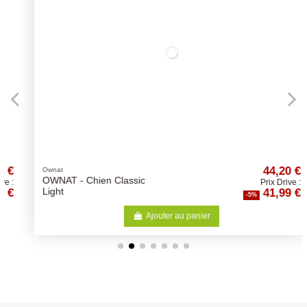
44,20 €
Ownat
OWNAT - Chien Classic
Prix Drive :
41,99 €
Light
-5%
Ajouter au panier