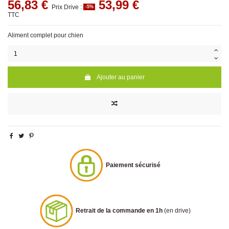
56,83 €
53,99 €
Prix Drive :
-5%
TTC
Aliment complet pour chien
Ajouter au panier
Paiement sécurisé
Retrait de la commande en 1h
(en drive)