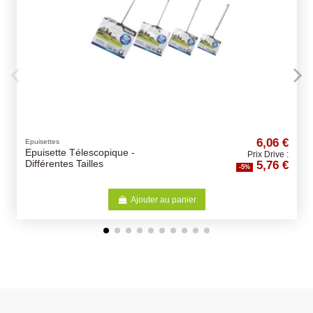
6,06 €
Epuisettes
Epuisette Télescopique -
Prix Drive :
5,76 €
Différentes Tailles
-5%
Ajouter au panier