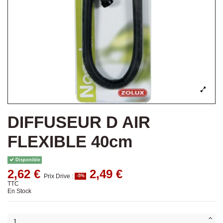
DIFFUSEUR D AIR
FLEXIBLE 40cm
Disponible
2,62 €
2,49 €
Prix Drive :
-5%
TTC
En Stock