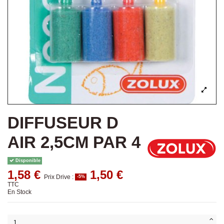
DIFFUSEUR D
AIR 2,5CM PAR 4
Disponible
1,58 €
1,50 €
Prix Drive :
-5%
TTC
En Stock