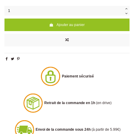
Ajouter au panier
Paiement sécurisé
Retrait de la commande en 1h
(en drive)
Envoi de la commande sous 24h
(à partir de 5.99€)