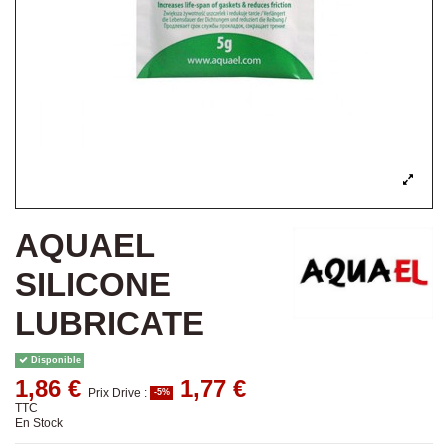
AQUAEL
SILICONE
LUBRICATE
Disponible
1,86 €
1,77 €
Prix Drive :
-5%
TTC
En Stock