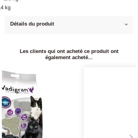
14 kg
Détails du produit
Les clients qui ont acheté ce produit ont
également acheté...