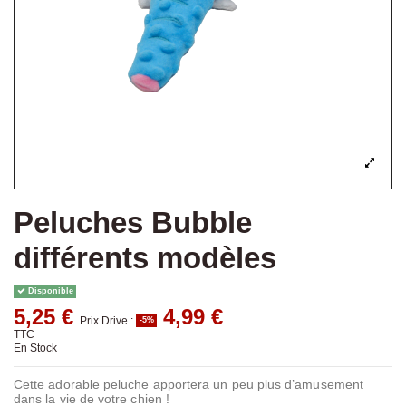
Peluches Bubble
différents modèles
Disponible
5,25 €
4,99 €
Prix Drive :
-5%
TTC
En Stock
Cette adorable peluche apportera un peu plus d’amusement
dans la vie de votre chien !