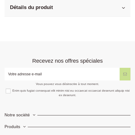
Détails du produit
Recevez nos offres spéciales
Vous pouvez vous désinscrire à tout moment.
Enim quis fugiat consequat elit minim nisi eu occaecat occaecat deserunt aliquip nisi
ex deserunt.
Notre société
Produits