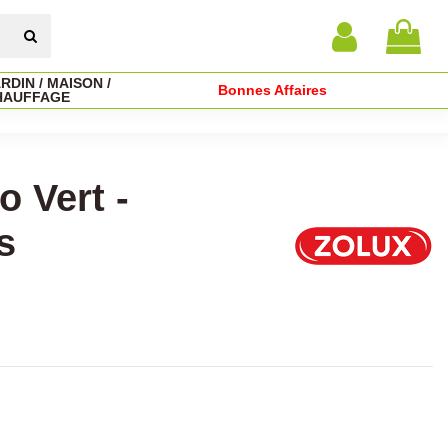
RDIN / MAISON /
Bonnes Affaires
HAUFFAGE
 Vert -
s