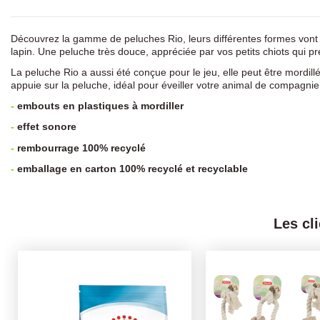
Découvrez la gamme de peluches Rio, leurs différentes formes vont 
lapin. Une peluche très douce, appréciée par vos petits chiots qui pre
La peluche Rio a aussi été conçue pour le jeu, elle peut être mordillé
appuie sur la peluche, idéal pour éveiller votre animal de compagnie 
-
embouts en plastiques à mordiller
-
effet sonore
-
rembourrage 100% recyclé
-
emballage en carton 100% recyclé et recyclable
Les cl