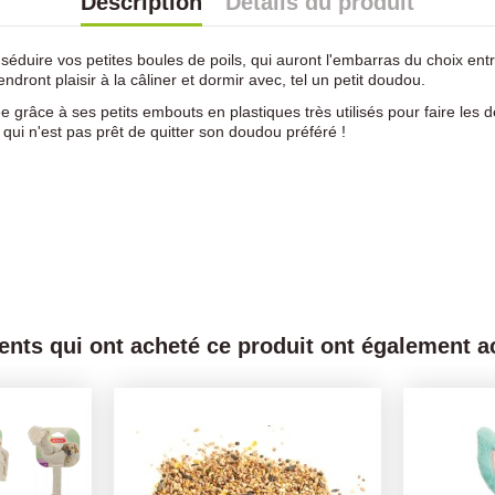
Description
Détails du produit
séduire vos petites boules de poils, qui auront l'embarras du choix en
ndront plaisir à la câliner et dormir avec, tel un petit doudou.
e grâce à ses petits embouts en plastiques très utilisés pour faire les de
qui n'est pas prêt de quitter son doudou préféré !
ients qui ont acheté ce produit ont également ac