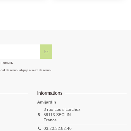
t moment.
cat deserunt aliquip nisi ex deserunt.
Informations
Amijardin
3 rue Louis Larchez
59113 SECLIN
France
03.20.32.82.40