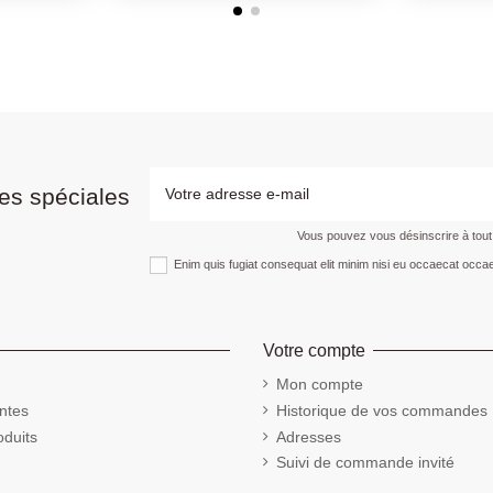
es spéciales
Vous pouvez vous désinscrire à tou
Enim quis fugiat consequat elit minim nisi eu occaecat occae
Votre compte
Mon compte
ntes
Historique de vos commandes
duits
Adresses
Suivi de commande invité