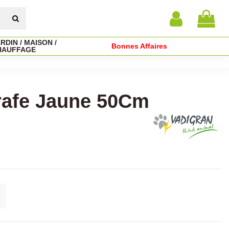
RDIN / MAISON /
Bonnes Affaires
HAUFFAGE
rafe Jaune 50Cm