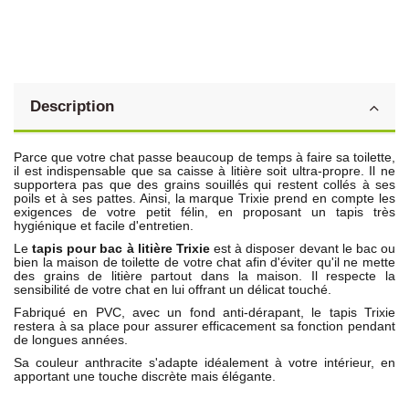
Description
Parce que votre chat passe beaucoup de temps à faire sa toilette,
il est indispensable que sa caisse à litière soit ultra-propre. Il ne
supportera pas que des grains souillés qui restent collés à ses
poils et à ses pattes. Ainsi, la marque Trixie prend en compte les
exigences de votre petit félin, en proposant un tapis très
hygiénique et facile d'entretien.
Le
tapis pour bac à litière Trixie
est à disposer devant le bac ou
bien la maison de toilette de votre chat afin d'éviter qu'il ne mette
des grains de litière partout dans la maison. Il respecte la
sensibilité de votre chat en lui offrant un délicat touché.
Fabriqué en PVC, avec un fond anti-dérapant, le tapis Trixie
restera à sa place pour assurer efficacement sa fonction pendant
de longues années.
Sa couleur anthracite s'adapte idéalement à votre intérieur, en
apportant une touche discrète mais élégante.