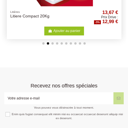
13,67 €
Litières
Litiere Compact 20Kg
Prix Drive :
12,99 €
-5%
Ajouter au panier
Recevez nos offres spéciales
Vous pouvez vous désinscrire à tout moment.
Enim quis fugiat consequat elit minim nisi eu occaecat occaecat deserunt aliquip nisi
ex deserunt.