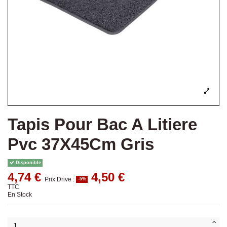
Tapis Pour Bac A Litiere
Pvc 37X45Cm Gris
Disponible
4,74 €
4,50 €
Prix Drive :
-5%
TTC
En Stock