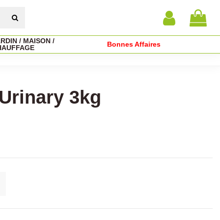
RDIN / MAISON /
Bonnes Affaires
HAUFFAGE
Urinary 3kg