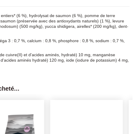
is entiers* (6 %), hydrolysat de saumon (6 %), pomme de terre
de saumon (préservée avec des antioxydants naturels) (1 %), levure
odosum) (500 mg/kg), yucca shidigera, airelles* (200 mg/kg), dent-
éga 3 : 0,7 %, calcium : 0,8 %, phosphore : 0,8 %, sodium : 0,7 %,
te de cuivre(II) et d'acides aminés, hydraté) 10 mg, manganèse
et d'acides aminés hydraté) 120 mg, iode (iodure de potassium) 4 mg,
heté...