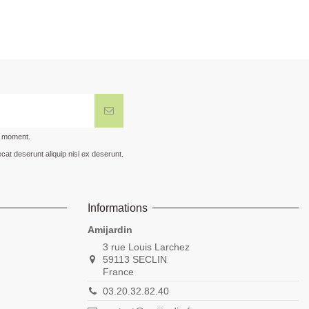
t moment.
cat deserunt aliquip nisi ex deserunt.
Informations
Amijardin
3 rue Louis Larchez
59113 SECLIN
France
03.20.32.82.40