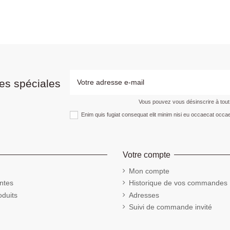
es spéciales
Vous pouvez vous désinscrire à tou
Enim quis fugiat consequat elit minim nisi eu occaecat occae
Votre compte
Mon compte
ntes
Historique de vos commandes
duits
Adresses
Suivi de commande invité