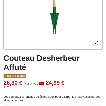
Couteau Desherbeur
Affuté
Rupture de stock
26,30 €
24,99 €
Prix Drive :
-5%
TTC
Les couteaux seront des alliés précieux pour extirper les mauvaises herbes
et leurs racines.