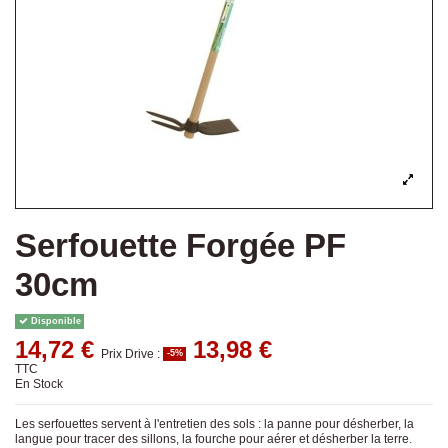
Serfouette Forgée PF
30cm
Disponible
14,72 €
13,98 €
Prix Drive :
-5%
TTC
En Stock
Les serfouettes servent à l'entretien des sols : la panne pour désherber, la
langue pour tracer des sillons, la fourche pour aérer et désherber la terre.