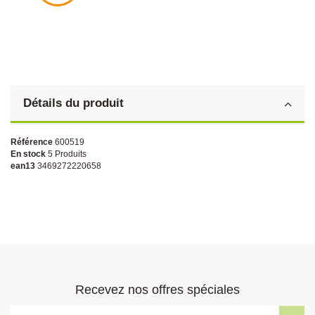
Détails du produit
Référence
600519
En stock
5 Produits
ean13
3469272220658
Recevez nos offres spéciales