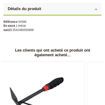
Détails du produit
Référence
50586
En stock
1 Article
ean13
3542480505868
Les clients qui ont acheté ce produit ont
également acheté...