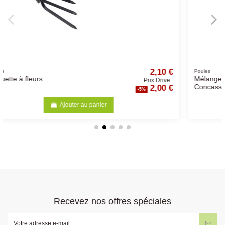
2,10 €
Poules
Mélange Volaille Mix
Prix Drive :
2,00 €
Concassé 20 kg
-5%
Ajouter au panier
Recevez nos offres spéciales