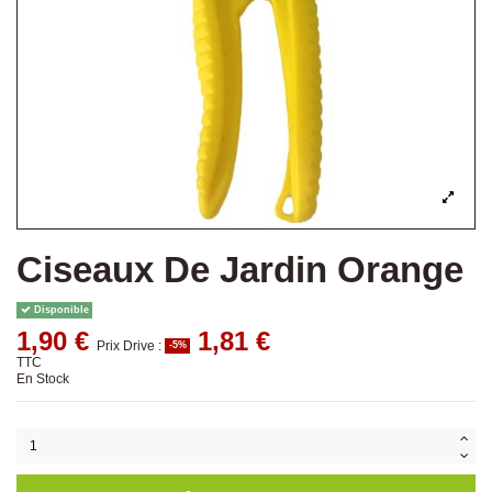
Ciseaux De Jardin Orange
Disponible
1,90 €
1,81 €
Prix Drive :
-5%
TTC
En Stock