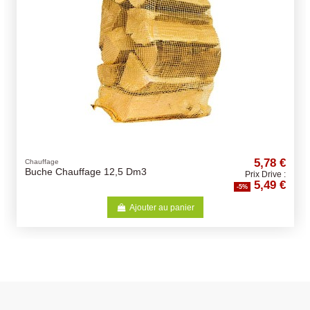
5,78 €
Chauffage
Buche Chauffage 12,5 Dm3
Prix Drive :
5,49 €
-5%
Ajouter au panier