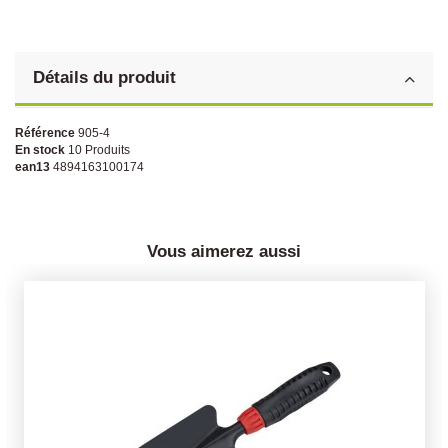
Détails du produit
Référence
905-4
En stock
10 Produits
ean13
4894163100174
Vous aimerez aussi