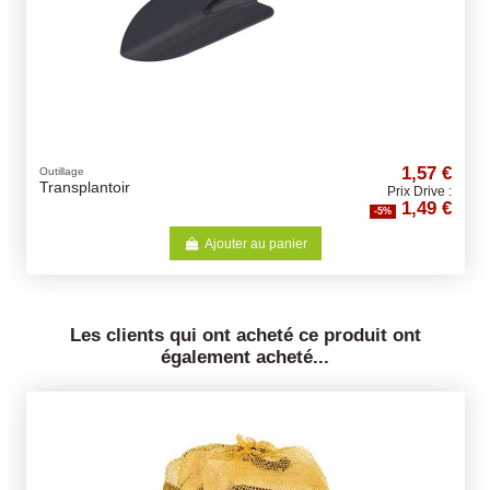
1,57 €
Outillage
Transplantoir
Prix Drive :
1,49 €
-5%
Ajouter au panier
Les clients qui ont acheté ce produit ont
également acheté...