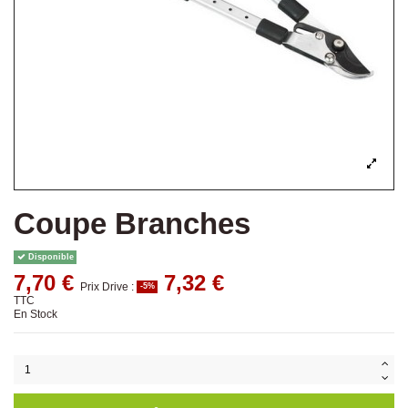
Coupe Branches
Disponible
7,70 €
7,32 €
Prix Drive :
-5%
TTC
En Stock