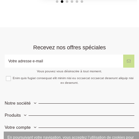
Recevez nos offres spéciales
Vous pouvez vous désinscrire à tout moment.
Enim quis fugiat consequat elit minim nisi eu occaecat occaecat deserunt aliquip nisi
ex deserunt.
Notre société
Produits
Votre compte
En poursuivant votre navigation, vous acceptez l’utilisation de cookies pour