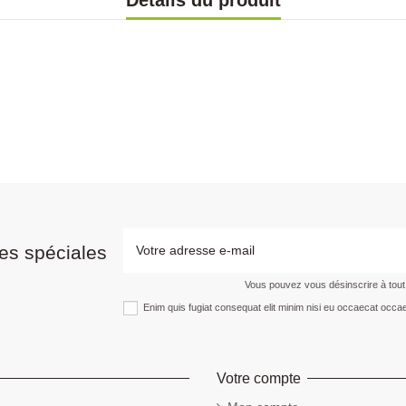
Détails du produit
es spéciales
Vous pouvez vous désinscrire à tou
Enim quis fugiat consequat elit minim nisi eu occaecat occae
Votre compte