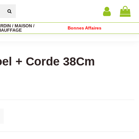
RDIN / MAISON /
Bonnes Affaires
HAUFFAGE
oel + Corde 38Cm