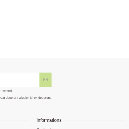
t moment.
cat deserunt aliquip nisi ex deserunt.
Informations