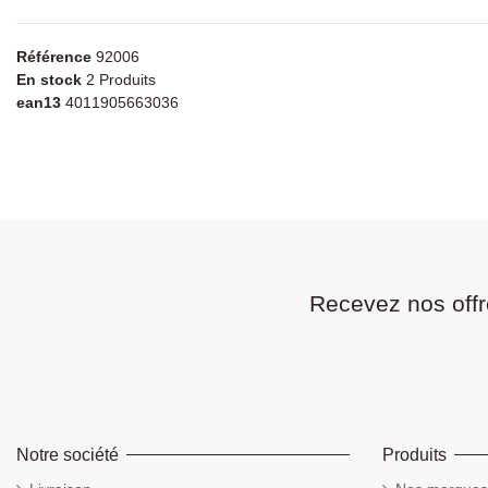
Référence
92006
En stock
2 Produits
ean13
4011905663036
Recevez nos offr
Notre société
Produits