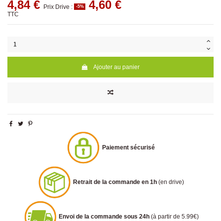
4,84 €
4,60 €
Prix Drive :
-5%
TTC
Ajouter au panier
Paiement sécurisé
Retrait de la commande en 1h
(en drive)
Envoi de la commande sous 24h
(à partir de 5.99€)