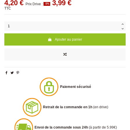
4,20 €
3,99 €
Prix Drive :
-5%
TTC
Ajouter au panier
Paiement sécurisé
Retrait de la commande en 1h
(en drive)
Envoi de la commande sous 24h
(à partir de 5.99€)