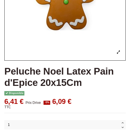
Peluche Noel Latex Pain
d'Epice 20x15Cm
Disponible
6,41 €
6,09 €
Prix Drive :
-5%
TTC