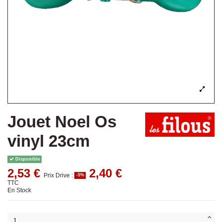
Jouet Noel Os
vinyl 23cm
Disponible
2,53 €
2,40 €
Prix Drive :
-5%
TTC
En Stock