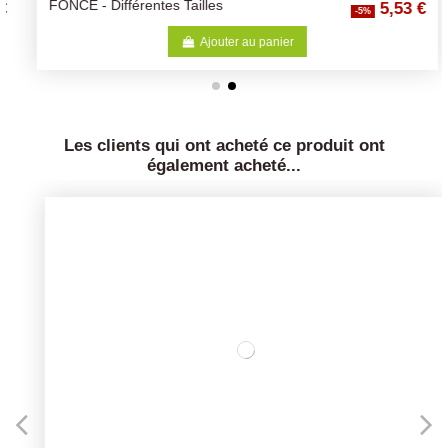
5,53 €
FONCÉ - Différentes Tailles
-5%
Ajouter au panier
Les clients qui ont acheté ce produit ont
également acheté...