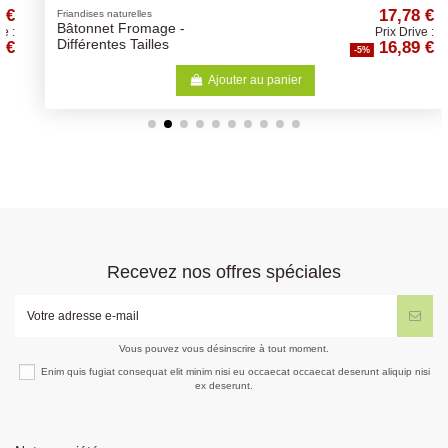
17,78 €
Friandises naturelles
Bâtonnet Fromage -
Prix Drive :
16,89 €
Différentes Tailles
-5%
Ajouter au panier
Recevez nos offres spéciales
Vous pouvez vous désinscrire à tout moment.
Enim quis fugiat consequat elit minim nisi eu occaecat occaecat deserunt aliquip nisi
ex deserunt.