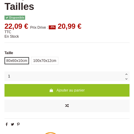
Tailles
Disponible
22,09 €
20,99 €
Prix Drive :
-5%
TTC
En Stock
Taille
80x60x10cm
100x70x12cm
Ajouter au panier