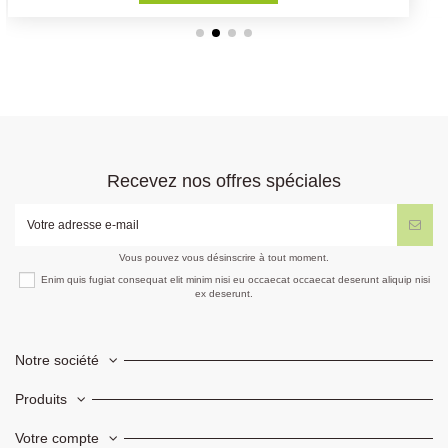
Recevez nos offres spéciales
Vous pouvez vous désinscrire à tout moment.
Enim quis fugiat consequat elit minim nisi eu occaecat occaecat deserunt aliquip nisi
ex deserunt.
Notre société
Produits
Votre compte