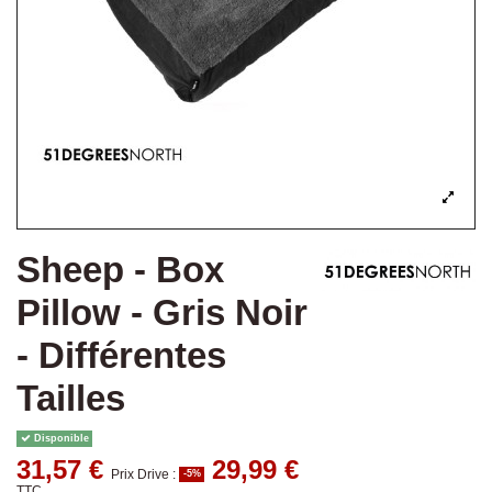
Sheep - Box
Pillow - Gris Noir
- Différentes
Tailles
Disponible
31,57 €
29,99 €
Prix Drive :
-5%
TTC