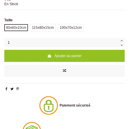
En Stock
Taille
80x60x10cm
115x80x15cm
100x70x12cm
Ajouter au panier
Paiement sécurisé