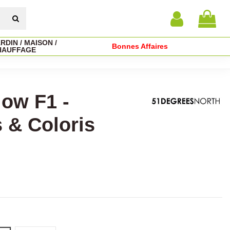
RDIN / MAISON /
Bonnes Affaires
HAUFFAGE
low F1 -
s & Coloris