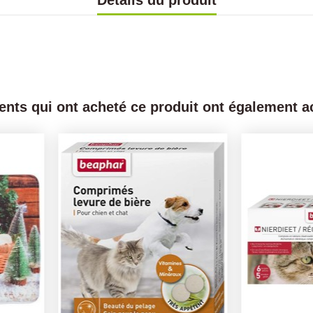
Détails du produit
ients qui ont acheté ce produit ont également ac