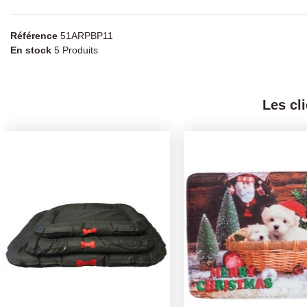
Référence
51ARPBP11
En stock
5 Produits
Les cl