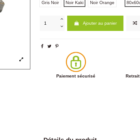
Gris Noir
Noir Kaki
Noir Orange
80x60
Ajouter au panier
Paiement sécurisé
Retrai