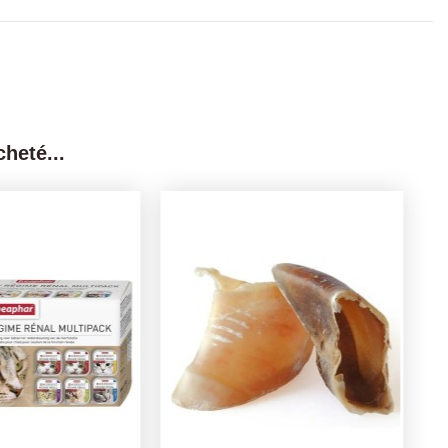
heté...