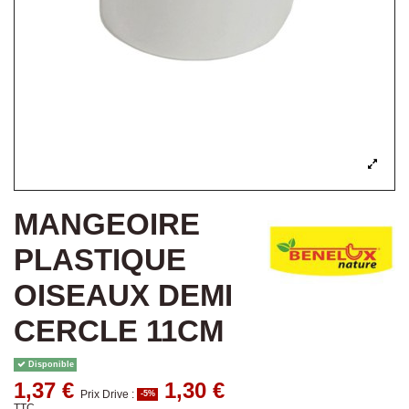
MANGEOIRE
PLASTIQUE
OISEAUX DEMI
CERCLE 11CM
Disponible
1,37 €
1,30 €
Prix Drive :
-5%
TTC