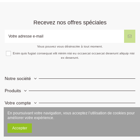
Recevez nos offres spéciales
Vous pouvez vous désinscrire à tout moment.
Enim quis fugiat consequat elit minim nisi eu occaecat occaecat deserunt aliquip nisi
ex deserunt.
Notre société
Produits
Votre compte
En poursuivant votre navigation, vous acceptez l’utilisation de cookies pour
Informations
améliorer votre expérience.
Accepter