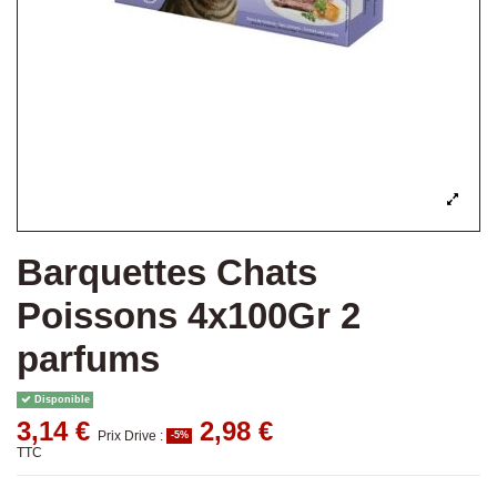
Barquettes Chats
Poissons 4x100Gr 2
parfums
Disponible
3,14 €
2,98 €
Prix Drive :
-5%
TTC