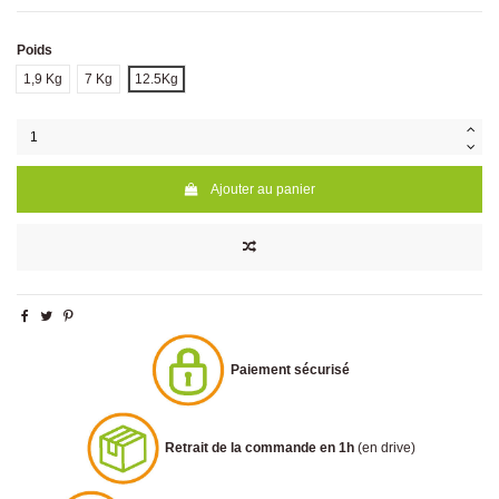
Poids
1,9 Kg
7 Kg
12.5Kg
Ajouter au panier
Paiement sécurisé
Retrait de la commande en 1h
(en drive)