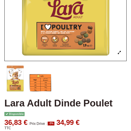
Lara Adult Dinde Poulet
Disponible
36,83 €
34,99 €
Prix Drive :
-5%
TTC