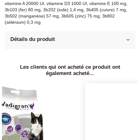
vitamine A 20000 UI, vitamine D3 1000 UI, vitamine E 100 mg,
3b103 (fer) 80 mg, 3b202 (iode) 1,4 mg, 3b405 (cuivre) 7 mg,
3b502 (manganèse) 57 mg, 3b605 (zinc) 75 mg, 3b802
(sélénium) 0,3 mg
Détails du produit
Les clients qui ont acheté ce produit ont
également acheté...