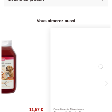
Vous aimerez aussi
€
11,57 €
Compléments Alimentaires