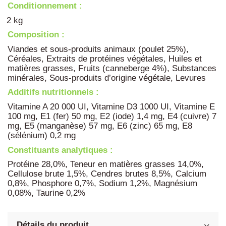
Conditionnement :
2 kg
Composition :
Viandes et sous-produits animaux (poulet 25%),
Céréales, Extraits de protéines végétales, Huiles et
matières grasses, Fruits (canneberge 4%), Substances
minérales, Sous-produits d’origine végétale, Levures
Additifs nutritionnels :
Vitamine A 20 000 UI, Vitamine D3 1000 UI, Vitamine E
100 mg, E1 (fer) 50 mg, E2 (iode) 1,4 mg, E4 (cuivre) 7
mg, E5 (manganèse) 57 mg, E6 (zinc) 65 mg, E8
(sélénium) 0,2 mg
Constituants analytiques :
Protéine 28,0%, Teneur en matières grasses 14,0%,
Cellulose brute 1,5%, Cendres brutes 8,5%, Calcium
0,8%, Phosphore 0,7%, Sodium 1,2%, Magnésium
0,08%, Taurine 0,2%
Détails du produit