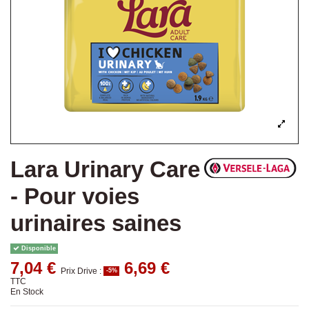
Lara Urinary Care
- Pour voies
urinaires saines
Disponible
7,04 €
6,69 €
Prix Drive :
-5%
TTC
En Stock