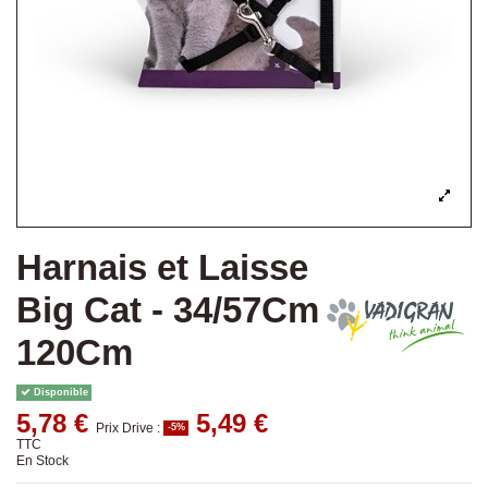
Harnais et Laisse
Big Cat - 34/57Cm
120Cm
Disponible
5,78 €
5,49 €
Prix Drive :
-5%
TTC
En Stock