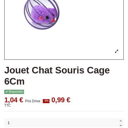
Jouet Chat Souris Cage
6Cm
Disponible
1,04 €
0,99 €
Prix Drive :
-5%
TTC