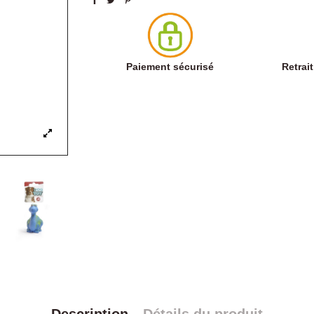
Paiement sécurisé
Retrai