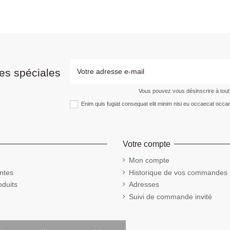
es spéciales
Vous pouvez vous désinscrire à tou
Enim quis fugiat consequat elit minim nisi eu occaecat occae
Votre compte
Mon compte
ntes
Historique de vos commandes
duits
Adresses
Suivi de commande invité