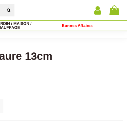
RDIN / MAISON /
Bonnes Affaires
HAUFFAGE
saure 13cm