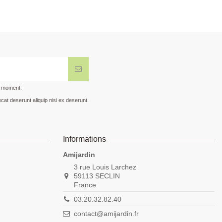
t moment.
cat deserunt aliquip nisi ex deserunt.
Informations
Amijardin
3 rue Louis Larchez
59113 SECLIN
France
03.20.32.82.40
contact@amijardin.fr