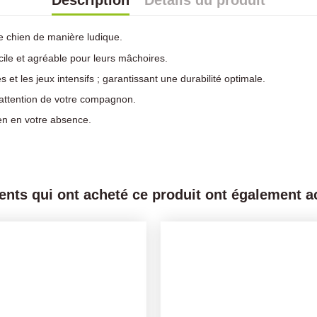
Description
Détails du produit
re chien de manière ludique.
acile et agréable pour leurs mâchoires.
et les jeux intensifs ; garantissant une durabilité optimale.
’attention de votre compagnon.
en en votre absence.
ients qui ont acheté ce produit ont également ac