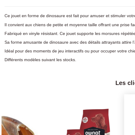
Ce jouet en forme de dinosaure est fait pour amuser et stimuler vot
Il convient aux chiens de petite et moyenne taille offrant une prise f
Fabriqué en vinyle résistant. Ce jouet supporte les morsures répétées 
Sa forme amusante de dinosaure avec des détails attrayants attire l
Idéal pour des moments de jeu interactifs ou pour occuper votre chi
Différents modèles suivant les stocks.
Les cl