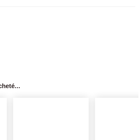
heté...